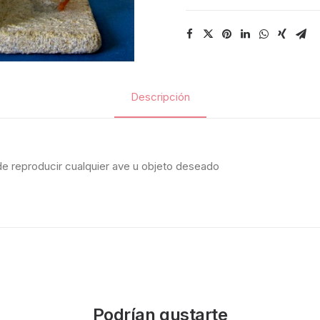
Descripción
ede reproducir cualquier ave u objeto deseado
Podrían gustarte