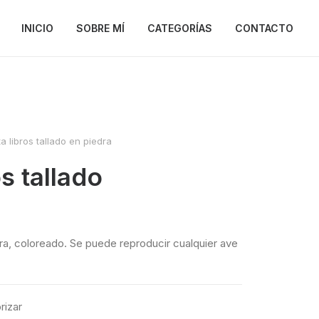
INICIO
SOBRE MÍ
CATEGORÍAS
CONTACTO
ta libros tallado en piedra
os tallado
edra, coloreado. Se puede reproducir cualquier ave
rizar