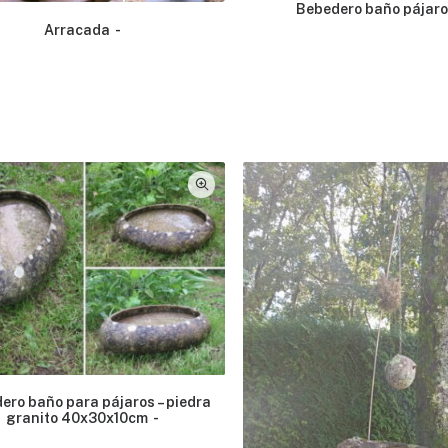
Bebedero baño pájar
Arracada
ero baño para pájaros – piedra
granito 40x30x10cm