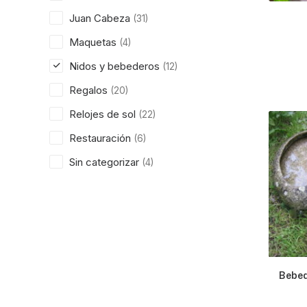
Juan Cabeza
(31)
Maquetas
(4)
Nidos y bebederos
(12)
Regalos
(20)
Relojes de sol
(22)
Restauración
(6)
Sin categorizar
(4)
Bebed