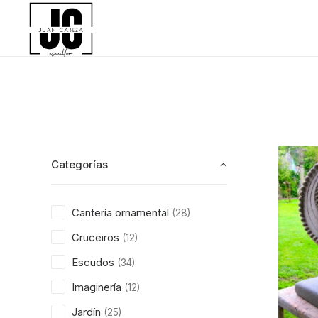
Categorías
Cantería ornamental
(28)
Cruceiros
(12)
Escudos
(34)
Imaginería
(12)
Jardín
(25)