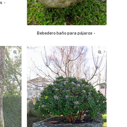
os
Bebedero baño para pájaros