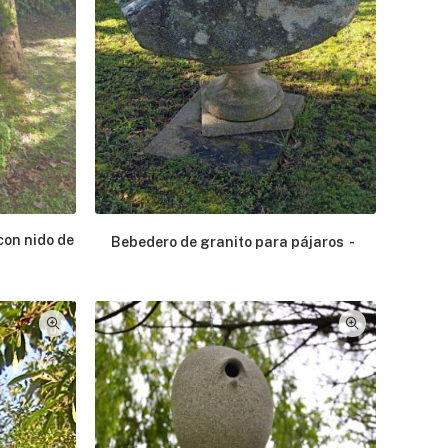
con nido de
Bebedero de granito para pájaros