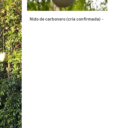
Nido de carbonero (cría confirmada)