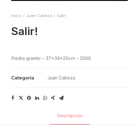
Inicio
Juan Cabeza
Salir!
Salir!
Piedra granito – 37x34x25cm – 2000
Categoría
Juan Cabeza
Descripción