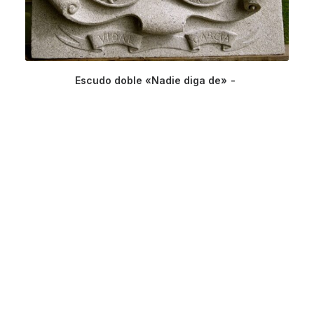
Escudo doble «Nadie diga de»