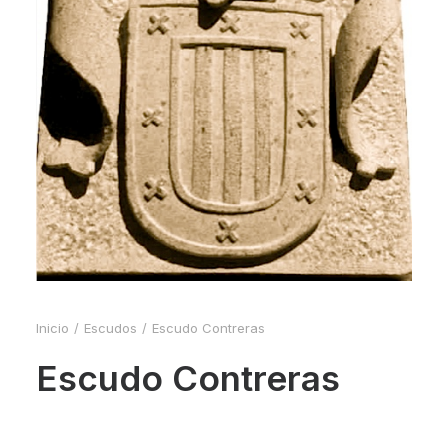
Inicio
Escudos
Escudo Contreras
Escudo Contreras