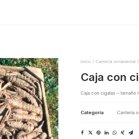
Inicio
Cantería ornamental
Caja con c
Caja con cigalas – tamaño n
Categoría
Cantería 