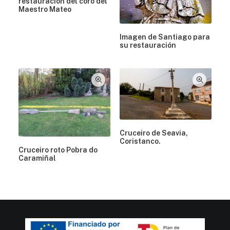
restauración del coro del
Maestro Mateo
Imagen de Santiago para
su restauración
Cruceiro de Seavia,
Coristanco.
Cruceiro roto Pobra do
Caramiñal