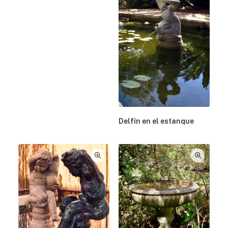
Delfín en el estanque