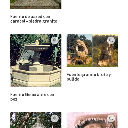
Fuente de pared con
caracol – piedra granito
Fuente granito bruto y
pulido
Fuente Generalife con
pez