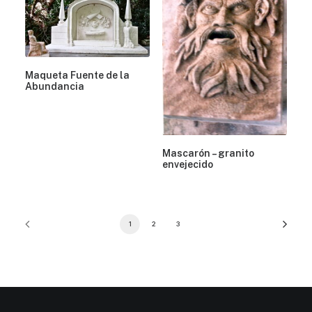
Maqueta Fuente de la
Abundancia
Mascarón – granito
envejecido
1
2
3