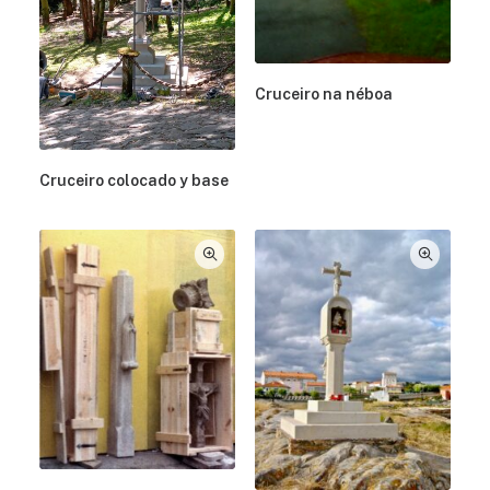
Cruceiro na néboa
Cruceiro colocado y base