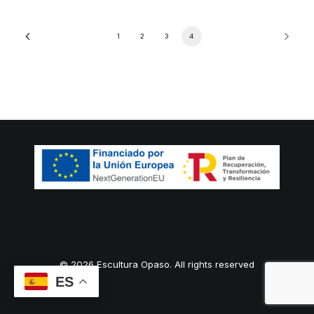
1
2
3
4
© 2026 Escultura Opaso. All rights reserved
ES