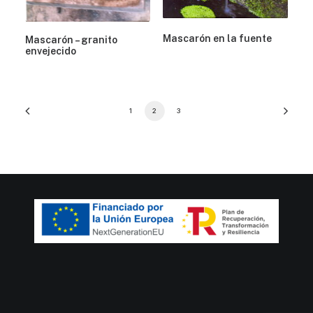
Mascarón en la fuente
Mascarón – granito
envejecido
1
2
3