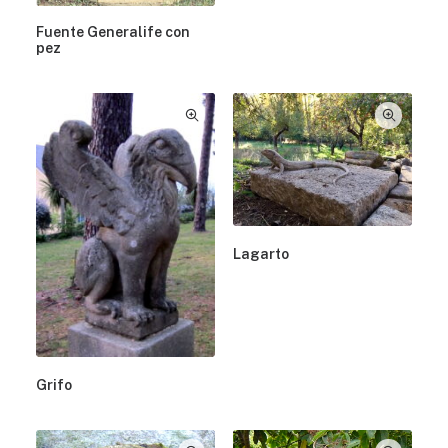
Fuente Generalife con
pez
Lagarto
Grifo