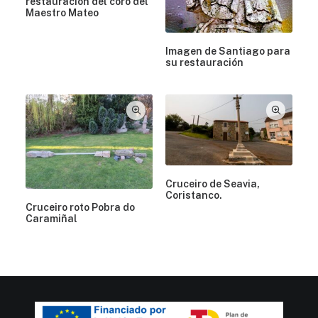
restauración del coro del
Maestro Mateo
Imagen de Santiago para
su restauración
Cruceiro de Seavia,
Coristanco.
Cruceiro roto Pobra do
Caramiñal