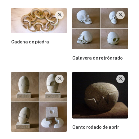
Cadena de piedra
Calavera de retrógrado
Canto rodado de abrir