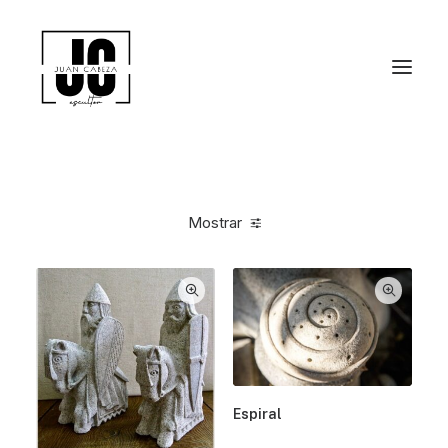
Mostrar
Espiral