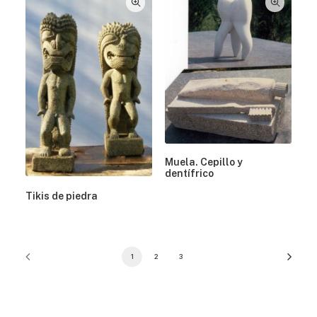
Muela. Cepillo y
dentífrico
Tikis de piedra
1
2
3