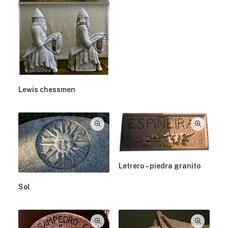
Lewis chessmen
Letrero – piedra granito
Sol